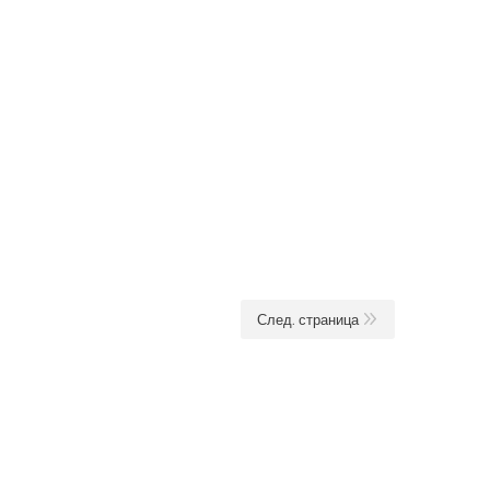
След. страница