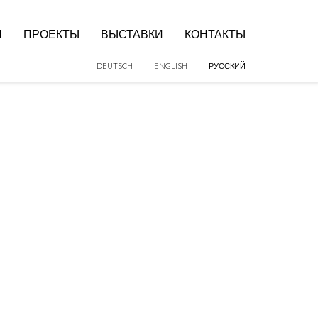
И
ПРОЕКТЫ
ВЫСТАВКИ
КОНТАКТЫ
DEUTSCH
ENGLISH
РУССКИЙ