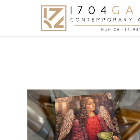
You are here: