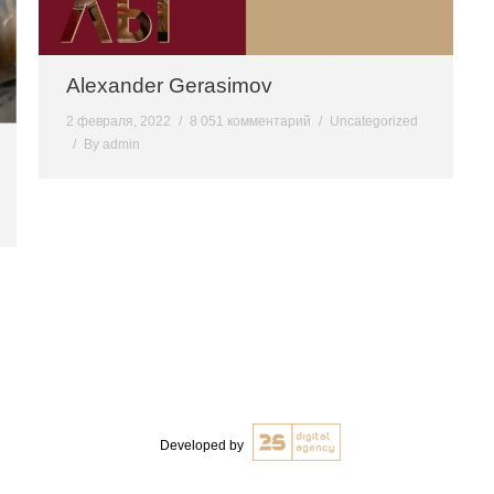
Alexander Gerasimov
2 февраля, 2022
8 051 комментарий
Uncategorized
By
admin
Developed by